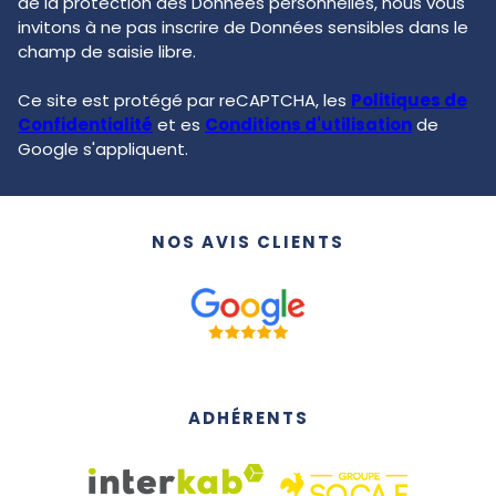
de la protection des Données personnelles, nous vous
invitons à ne pas inscrire de Données sensibles dans le
champ de saisie libre.
Ce site est protégé par reCAPTCHA, les
Politiques de
Confidentialité
et es
Conditions d'utilisation
de
Google s'appliquent.
NOS AVIS CLIENTS
ADHÉRENTS