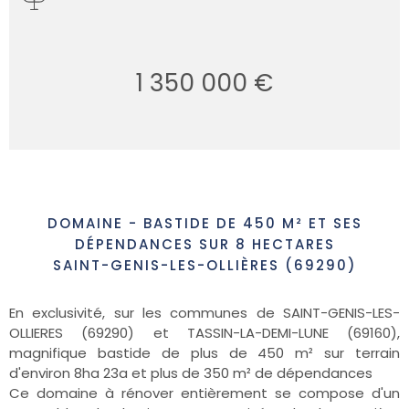
1 350 000 €
DOMAINE - BASTIDE DE 450 M² ET SES
DÉPENDANCES SUR 8 HECTARES
SAINT-GENIS-LES-OLLIÈRES (69290)
En exclusivité, sur les communes de
SAINT-GENIS-LES-
OLLIERES (69290) et TASSIN-LA-DEMI-LUNE (69160),
magnifique bastide de plus de 450 m² sur terrain
d'environ 8ha 23a et plus de 350 m² de dépendances
Ce domaine à rénover entièrement se compose d'un