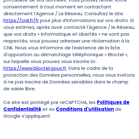
consentement à tout moment en contactant
directement l’Agence / Le Réseau. Consultez le site
https://cnil.fr/fr
pour plus d’informations sur vos droits. Si
vous estimez, après avoir contacté l'Agence / le Réseau,
que vos droits « Informatique et Libertés » ne sont pas
respectés, vous pouvez adresser une réclamation à la
CNIL. Nous vous informons de l’existence de la liste
d'opposition au démarchage téléphonique « Bloctel »,
sur laquelle vous pouvez vous inscrire ici :
https://www.bloctel.gouv.fr
. Dans le cadre de la
protection des Données personnelles, nous vous invitons
à ne pas inscrire de Données sensibles dans le champ
de saisie libre.
Ce site est protégé par reCAPTCHA, les
Politiques de
Confidentialité
et es
Conditions d'utilisation
de
Google s'appliquent.