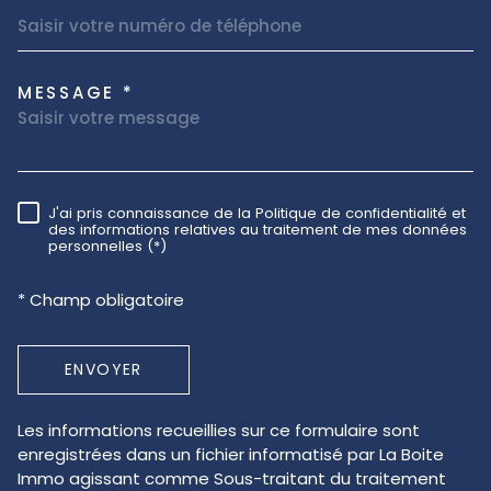
MESSAGE *
TRAD_MELTEM_VOREDEMAND
J'ai pris connaissance de la Politique de confidentialité et
RÈGLEMENTATION
des informations relatives au traitement de mes données
personnelles (*)
* Champ obligatoire
ENVOYER
Les informations recueillies sur ce formulaire sont
enregistrées dans un fichier informatisé par La Boite
Immo agissant comme Sous-traitant du traitement