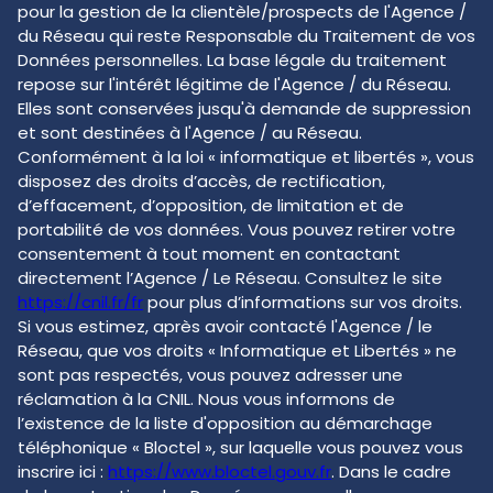
pour la gestion de la clientèle/prospects de l'Agence /
du Réseau qui reste Responsable du Traitement de vos
Données personnelles. La base légale du traitement
repose sur l'intérêt légitime de l'Agence / du Réseau.
Elles sont conservées jusqu'à demande de suppression
et sont destinées à l'Agence / au Réseau.
Conformément à la loi « informatique et libertés », vous
disposez des droits d’accès, de rectification,
d’effacement, d’opposition, de limitation et de
portabilité de vos données. Vous pouvez retirer votre
consentement à tout moment en contactant
directement l’Agence / Le Réseau. Consultez le site
https://cnil.fr/fr
pour plus d’informations sur vos droits.
Si vous estimez, après avoir contacté l'Agence / le
Réseau, que vos droits « Informatique et Libertés » ne
sont pas respectés, vous pouvez adresser une
réclamation à la CNIL. Nous vous informons de
l’existence de la liste d'opposition au démarchage
téléphonique « Bloctel », sur laquelle vous pouvez vous
inscrire ici :
https://www.bloctel.gouv.fr
. Dans le cadre