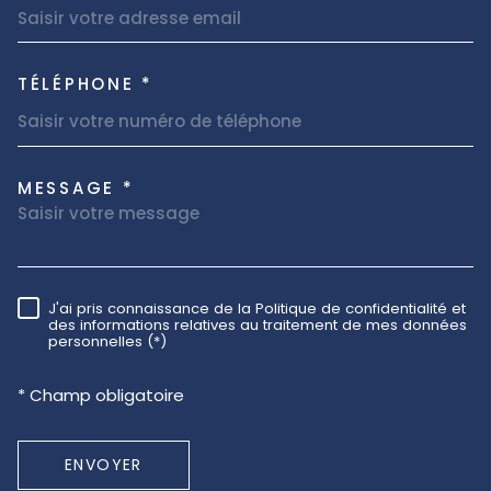
TÉLÉPHONE *
MESSAGE *
TRAD_MELTEM_VOREDEMAND
J'ai pris connaissance de la Politique de confidentialité et
RÈGLEMENTATION
des informations relatives au traitement de mes données
personnelles (*)
* Champ obligatoire
ENVOYER