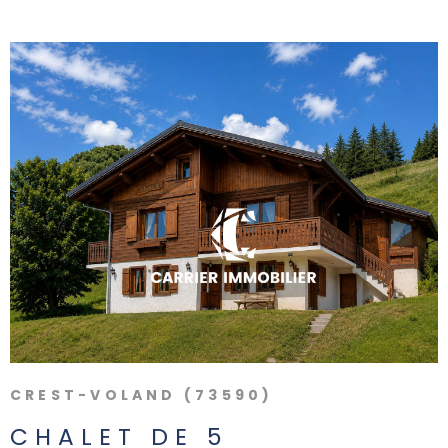
ALERTE 
PARRAI
NOUS
REJOIN
VOIR LE BIEN
CONTAC
CREST-VOLAND (73590)
CHALET DE 5