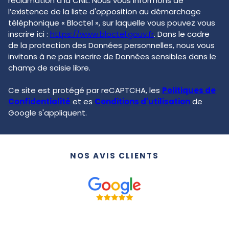
réclamation à la CNIL. Nous vous informons de
l’existence de la liste d'opposition au démarchage
téléphonique « Bloctel », sur laquelle vous pouvez vous
inscrire ici :
https://www.bloctel.gouv.fr
. Dans le cadre
de la protection des Données personnelles, nous vous
invitons à ne pas inscrire de Données sensibles dans le
champ de saisie libre.
Ce site est protégé par reCAPTCHA, les
Politiques de
Confidentialité
et es
Conditions d'utilisation
de
Google s'appliquent.
NOS AVIS CLIENTS