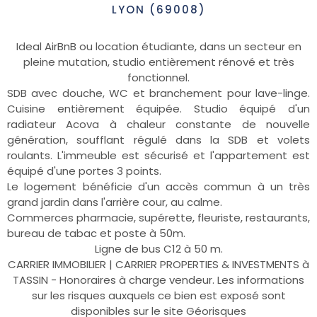
LYON (69008)
Ideal AirBnB ou location étudiante,
dans un secteur en
pleine mutation, studio entièrement rénové et très
fonctionnel.
SDB avec douche, WC et branchement pour lave-linge.
Cuisine entièrement équipée. Studio équipé d'un
radiateur Acova à chaleur constante de nouvelle
génération, soufflant régulé dans la SDB et volets
roulants. L'immeuble est sécurisé et l'appartement est
équipé d'une portes 3 points.
Le logement bénéficie d'un accès commun à un très
grand jardin dans l'arrière cour, au calme.
Commerces pharmacie, supérette, fleuriste, restaurants,
bureau de tabac et poste à 50m.
Ligne de bus C12 à 50 m.
CARRIER IMMOBILIER | CARRIER PROPERTIES & INVESTMENTS à
TASSIN - Honoraires à charge vendeur. Les informations
sur les risques auxquels ce bien est exposé sont
disponibles sur le site Géorisques