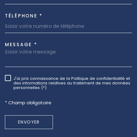
TÉLÉPHONE *
MESSAGE *
TRAD_MELTEM_VOREDEMAND
J'ai pris connaissance de la Politique de confidentialité et
RÈGLEMENTATION
des informations relatives au traitement de mes données
personnelles (*)
* Champ obligatoire
ENVOYER