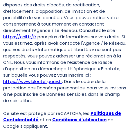
disposez des droits d’accès, de rectification,
d’effacement, d’opposition, de limitation et de
portabilité de vos données. Vous pouvez retirer votre
consentement à tout moment en contactant
directement l’Agence / Le Réseau. Consultez le site
https://cnil.fr/fr
pour plus d’informations sur vos droits. Si
vous estimez, après avoir contacté l'Agence / le Réseau,
que vos droits « Informatique et Libertés » ne sont pas
respectés, vous pouvez adresser une réclamation à la
CNIL. Nous vous informons de l’existence de la liste
d'opposition au démarchage téléphonique « Bloctel »,
sur laquelle vous pouvez vous inscrire ici :
https://www.bloctel.gouv.fr
. Dans le cadre de la
protection des Données personnelles, nous vous invitons
à ne pas inscrire de Données sensibles dans le champ
de saisie libre.
Ce site est protégé par reCAPTCHA, les
Politiques de
Confidentialité
et es
Conditions d'utilisation
de
Google s'appliquent.