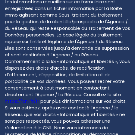
Les informations recueillies sur ce formulaire sont
enregistrées dans un fichier informatisé par La Boite
Immo agissant comme Sous-traitant du traitement
pour la gestion de la clientèle/prospects de l'Agence /
du Réseau qui reste Responsable du Traitement de vos
Données personnelles. La base légale du traitement
repose sur l'intérêt légitime de l'Agence / du Réseau.
Elles sont conservées jusqu'à demande de suppression
et sont destinées à l'Agence / au Réseau.
Conformément à la loi « informatique et libertés », vous
disposez des droits d’accès, de rectification,
d’effacement, d’opposition, de limitation et de
portabilité de vos données. Vous pouvez retirer votre
consentement à tout moment en contactant
directement l’Agence / Le Réseau. Consultez le site
https://cnil.fr/fr
pour plus d’informations sur vos droits.
Si vous estimez, après avoir contacté l'Agence / le
Réseau, que vos droits « Informatique et Libertés » ne
sont pas respectés, vous pouvez adresser une
réclamation à la CNIL. Nous vous informons de
l’existence de la liste d'opposition au démarchage