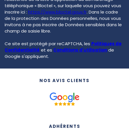
téléphonique « Bloctel », sur laquelle vous pouvez vous
inscrire ici :
https://www.bloctel.gouv.fr
. Dans le cadre
de la protection des Données personnelles, nous vous
invitons à ne pas inscrire de Données sensibles dans le
champ de saisie libre.
Ce site est protégé par reCAPTCHA, les
Politiques de
Confidentialité
et es
Conditions d'utilisation
de
Google s'appliquent.
NOS AVIS CLIENTS
ADHÉRENTS