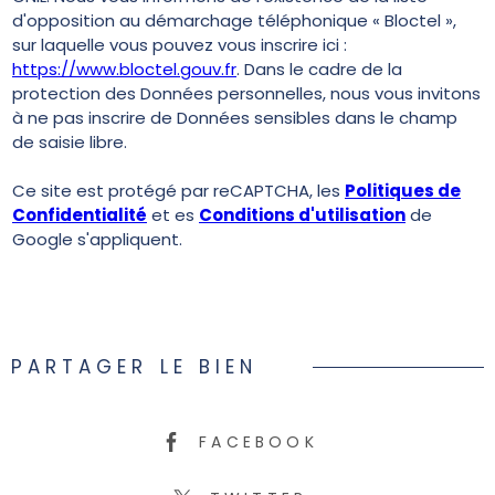
d'opposition au démarchage téléphonique « Bloctel »,
sur laquelle vous pouvez vous inscrire ici :
https://www.bloctel.gouv.fr
. Dans le cadre de la
protection des Données personnelles, nous vous invitons
à ne pas inscrire de Données sensibles dans le champ
de saisie libre.
Ce site est protégé par reCAPTCHA, les
Politiques de
Confidentialité
et es
Conditions d'utilisation
de
Google s'appliquent.
PARTAGER LE BIEN
FACEBOOK