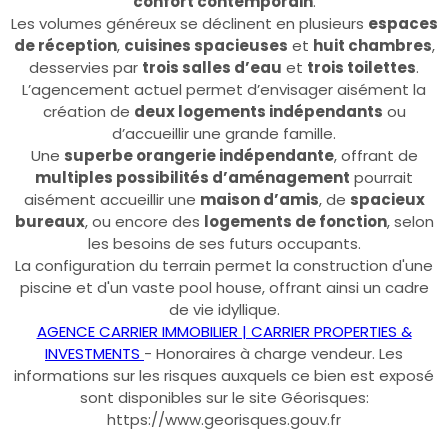
confort contemporain
.
Les volumes généreux se déclinent en plusieurs
espaces
de réception
,
cuisines spacieuses
et
huit chambres
,
desservies par
trois salles d’eau
et
trois toilettes
.
L’agencement actuel permet d’envisager aisément la
création de
deux logements indépendants
ou
d’accueillir une grande famille.
Une
superbe orangerie indépendante
, offrant de
multiples possibilités d’aménagement
pourrait
aisément accueillir une
maison d’amis
, de
spacieux
bureaux
, ou encore des
logements de fonction
, selon
les besoins de ses futurs occupants.
La configuration du terrain permet la construction d'une
piscine et d'un vaste pool house, offrant ainsi un cadre
de vie idyllique.
AGENCE CARRIER IMMOBILIER | CARRIER PROPERTIES &
INVESTMENTS
- Honoraires à charge vendeur. Les
informations sur les risques auxquels ce bien est exposé
sont disponibles sur le site Géorisques:
https://www.georisques.gouv.fr