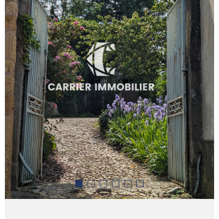
ALERTE 
PARRAI
NOUS
REJOIN
CONTAC