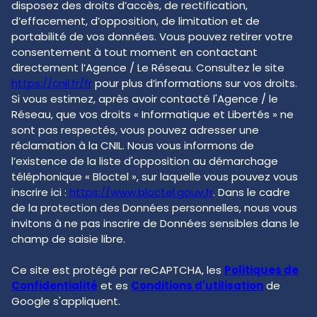
disposez des droits d’accès, de rectification,
d’effacement, d’opposition, de limitation et de
portabilité de vos données. Vous pouvez retirer votre
consentement à tout moment en contactant
directement l’Agence / Le Réseau. Consultez le site
https://cnil.fr/fr
pour plus d’informations sur vos droits.
Si vous estimez, après avoir contacté l'Agence / le
Réseau, que vos droits « Informatique et Libertés » ne
sont pas respectés, vous pouvez adresser une
réclamation à la CNIL. Nous vous informons de
l’existence de la liste d'opposition au démarchage
téléphonique « Bloctel », sur laquelle vous pouvez vous
inscrire ici :
https://www.bloctel.gouv.fr
. Dans le cadre
de la protection des Données personnelles, nous vous
invitons à ne pas inscrire de Données sensibles dans le
champ de saisie libre.
Ce site est protégé par reCAPTCHA, les
Politiques de
Confidentialité
et es
Conditions d'utilisation
de
Google s'appliquent.