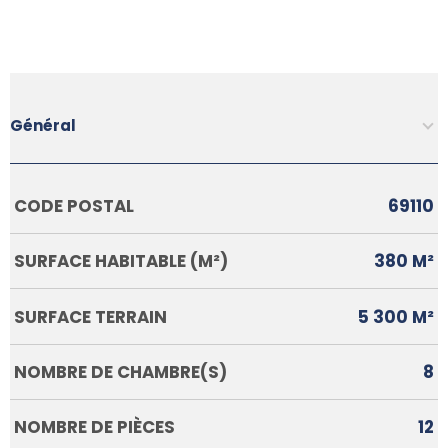
Général
Caractérisque
Valeurs
CODE POSTAL
69110
SURFACE HABITABLE (M²)
380 M²
SURFACE TERRAIN
5 300 M²
NOMBRE DE CHAMBRE(S)
8
NOMBRE DE PIÈCES
12