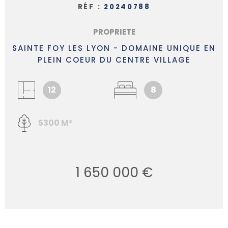
RÉF :
20240788
PROPRIETE
SAINTE FOY LES LYON - DOMAINE UNIQUE EN
PLEIN COEUR DU CENTRE VILLAGE
12
8
5300 M²
1 650 000 €