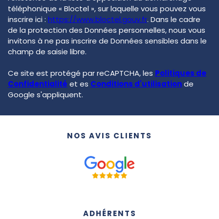
téléphonique « Bloctel », sur laquelle vous pouvez vous
inscrire ici :
https://www.bloctel.gouv.fr
. Dans le cadre
de la protection des Données personnelles, nous vous
invitons à ne pas inscrire de Données sensibles dans le
champ de saisie libre.
Ce site est protégé par reCAPTCHA, les
Politiques de
Confidentialité
et es
Conditions d'utilisation
de
Google s'appliquent.
NOS AVIS CLIENTS
ADHÉRENTS