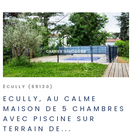
ALERTE 
PARRAI
VOIR LE BIEN
NOUS
REJOIN
CONTAC
ÉCULLY (69130)
ECULLY, AU CALME
MAISON DE 5 CHAMBRES
AVEC PISCINE SUR
TERRAIN DE...