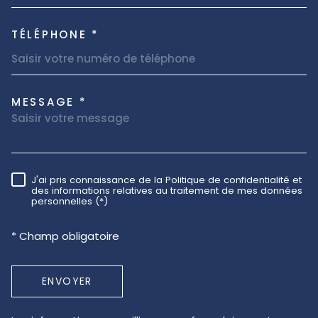
TÉLÉPHONE *
MESSAGE *
TRAD_MELTEM_VOREDEMAND
J'ai pris connaissance de la Politique de confidentialité et
RÈGLEMENTATION
des informations relatives au traitement de mes données
personnelles (*)
* Champ obligatoire
ENVOYER