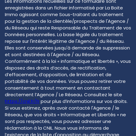
Les informations recueillies sur ce formulaire sont
enregistrées dans un fichier informatisé par La Boite
Immo agissant comme Sous-traitant du traitement
pour la gestion de la clientèle/prospects de l'Agence /
du Réseau qui reste Responsable du Traitement de vos
Données personnelles. La base légale du traitement
repose sur l'intérêt légitime de l'Agence / du Réseau.
Elles sont conservées jusqu'à demande de suppression
et sont destinées à l'Agence / au Réseau.
Conformément à la loi « informatique et libertés », vous
disposez des droits d’accès, de rectification,
d’effacement, d’opposition, de limitation et de
portabilité de vos données. Vous pouvez retirer votre
consentement à tout moment en contactant
directement l’Agence / Le Réseau. Consultez le site
https://cnil.fr/fr
pour plus d’informations sur vos droits.
Si vous estimez, après avoir contacté l'Agence / le
Réseau, que vos droits « Informatique et Libertés » ne
sont pas respectés, vous pouvez adresser une
réclamation à la CNIL. Nous vous informons de
l’existence de la liste d'opposition au démarchage