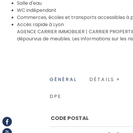
Salle d'eau
WC indépendant
Commerces, écoles et transports accessibles à 
Accès rapide à Lyon
AGENCE CARRIER IMMOBILIER | CARRIER PROPERTIES 
dépourvus de meubles. Les informations sur les ris
GÉNÉRAL
DÉTAILS +
DPE
Caractérisque
Valeurs
CODE POSTAL