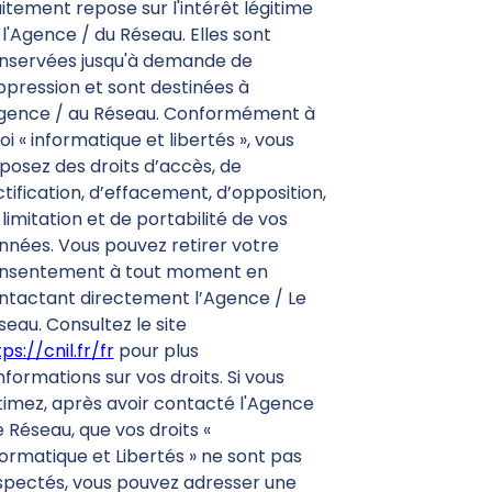
aitement repose sur l'intérêt légitime
 l'Agence / du Réseau. Elles sont
nservées jusqu'à demande de
ppression et sont destinées à
Agence / au Réseau. Conformément à
loi « informatique et libertés », vous
sposez des droits d’accès, de
ctification, d’effacement, d’opposition,
limitation et de portabilité de vos
nnées. Vous pouvez retirer votre
nsentement à tout moment en
ntactant directement l’Agence / Le
seau. Consultez le site
ps://cnil.fr/fr
pour plus
nformations sur vos droits. Si vous
timez, après avoir contacté l'Agence
e Réseau, que vos droits «
formatique et Libertés » ne sont pas
spectés, vous pouvez adresser une