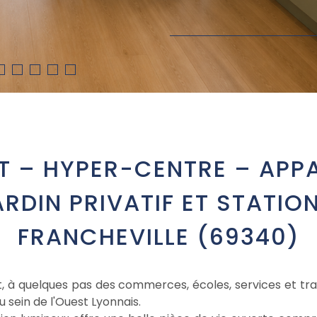
T – HYPER-CENTRE – APP
RDIN PRIVATIF ET STATI
FRANCHEVILLE (69340)
t, à quelques pas des commerces, écoles, services et t
sein de l'Ouest Lyonnais.