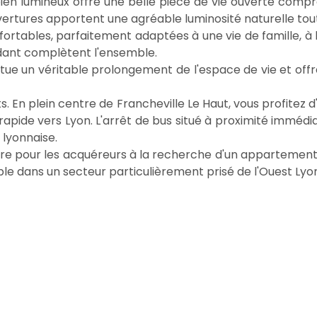
bien lumineux offre une belle pièce de vie ouverte comp
ertures apportent une agréable luminosité naturelle tout 
tables, parfaitement adaptées à une vie de famille, à l'
ndant complètent l'ensemble.
stitue un véritable prolongement de l'espace de vie et offr
s. En plein centre de Francheville Le Haut, vous profite
rapide vers Lyon. L'arrêt de bus situé à proximité immédi
 lyonnaise.
pour les acquéreurs à la recherche d'un appartement fa
ble dans un secteur particulièrement prisé de l'Ouest Lyon