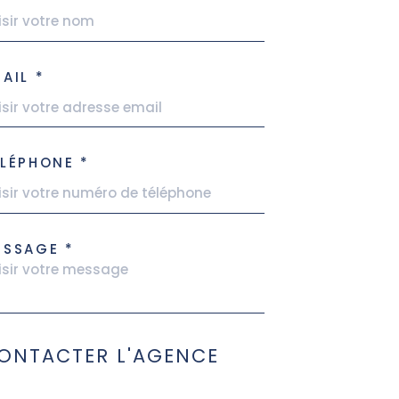
AIL *
LÉPHONE *
ESSAGE *
ONTACTER L'AGENCE