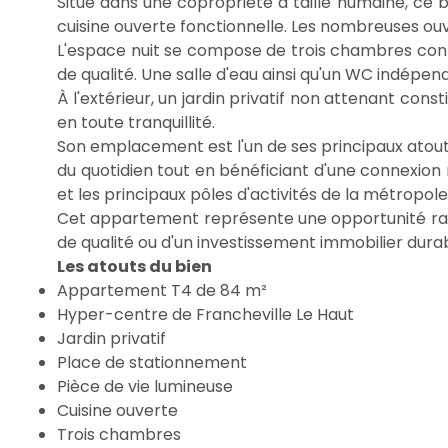
Situé dans une copropriété à taille humaine, ce 
cuisine ouverte fonctionnelle. Les nombreuses ouv
L'espace nuit se compose de trois chambres confor
de qualité. Une salle d'eau ainsi qu'un WC indépe
À l'extérieur, un jardin privatif non attenant con
en toute tranquillité.
Son emplacement est l'un de ses principaux atout
du quotidien tout en bénéficiant d'une connexion 
et les principaux pôles d'activités de la métropole
Cet appartement représente une opportunité rare 
de qualité ou d'un investissement immobilier dura
Les atouts du bien
Appartement T4 de 84 m²
Hyper-centre de Francheville Le Haut
Jardin privatif
Place de stationnement
Pièce de vie lumineuse
Cuisine ouverte
Trois chambres