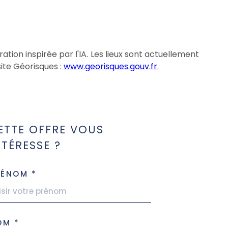
n inspirée par l'IA. Les lieux sont actuellement
site Géorisques :
www.georisques.gouv.fr
.
ETTE OFFRE VOUS
NTÉRESSE ?
RÉNOM *
OM *