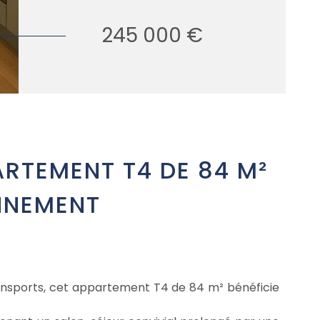
245 000 €
ARTEMENT T4 DE 84 M²
ONNEMENT
ransports, cet appartement T4 de 84 m² bénéficie