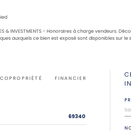
pied
& INVESTMENTS - Honoraires à charge vendeurs. Décoratio
ques auxquels ce bien est exposé sont disponibles sur le 
C
COPROPRIÉTÉ
FINANCIER
I
P
69340
N