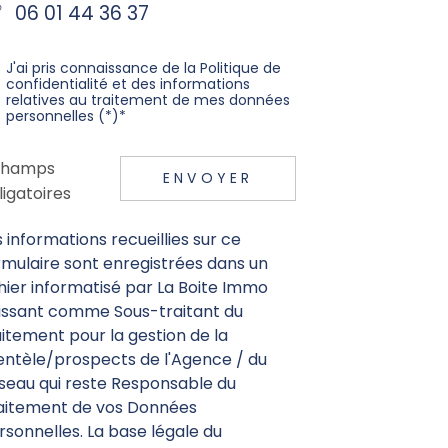
06 01 44 36 37
J'ai pris connaissance de la Politique de
confidentialité et des informations
relatives au traitement de mes données
personnelles (*)*
champs
ENVOYER
ligatoires
s informations recueillies sur ce
rmulaire sont enregistrées dans un
chier informatisé par La Boite Immo
issant comme Sous-traitant du
aitement pour la gestion de la
ientèle/prospects de l'Agence / du
seau qui reste Responsable du
aitement de vos Données
rsonnelles. La base légale du