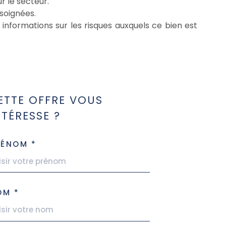
r le secteur.
 soignées.
formations sur les risques auxquels ce bien est
ETTE OFFRE VOUS
NTÉRESSE ?
RÉNOM *
OM *