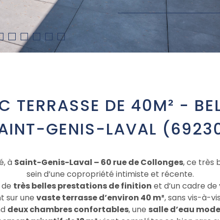
C TERRASSE DE 40M² - BE
AINT-GENIS-LAVAL (6923
é, à
Saint-Genis-Laval – 60 rue de Collonges
, ce très
sein d’une copropriété intimiste et récente.
e de
très belles prestations de finition
et d’un cadre de 
t sur une
vaste terrasse d’environ 40 m²
, sans vis-à-vi
nd
deux chambres confortables
, une
salle d’eau mod