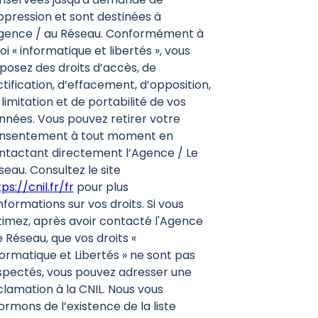
ppression et sont destinées à
Agence / au Réseau. Conformément à
loi « informatique et libertés », vous
sposez des droits d’accès, de
ctification, d’effacement, d’opposition,
limitation et de portabilité de vos
nnées. Vous pouvez retirer votre
nsentement à tout moment en
ntactant directement l’Agence / Le
seau. Consultez le site
ps://cnil.fr/fr
pour plus
nformations sur vos droits. Si vous
timez, après avoir contacté l'Agence
e Réseau, que vos droits «
formatique et Libertés » ne sont pas
spectés, vous pouvez adresser une
clamation à la CNIL. Nous vous
ormons de l’existence de la liste