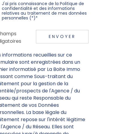
J'ai pris connaissance de la Politique de
confidentialité et des informations
relatives au traitement de mes données
personnelles (*)*
champs
ENVOYER
ligatoires
s informations recueillies sur ce
rmulaire sont enregistrées dans un
chier informatisé par La Boite Immo
issant comme Sous-traitant du
aitement pour la gestion de la
ientèle/prospects de l'Agence / du
seau qui reste Responsable du
aitement de vos Données
rsonnelles. La base légale du
aitement repose sur l'intérêt légitime
 l'Agence / du Réseau. Elles sont
nservées jusqu'à demande de