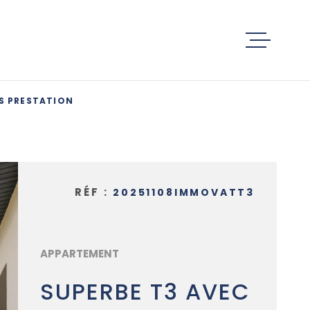
ACCUEIL
ES PRESTATION
ACHETER
ESTIMATIO
RÉF :
20251108IMMOVATT3
SERVICES
APPARTEMENT
ACTUALITÉ
SUPERBE T3 AVEC