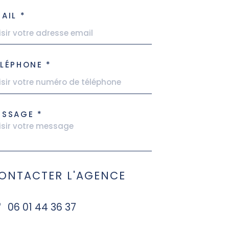
AIL *
LÉPHONE *
ESSAGE *
ONTACTER L'AGENCE
06 01 44 36 37