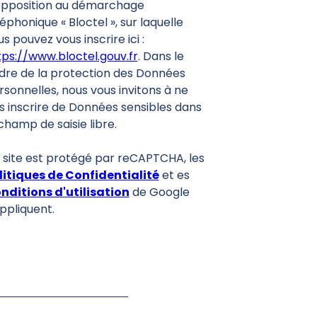
opposition au démarchage
éphonique « Bloctel », sur laquelle
s pouvez vous inscrire ici :
tps://www.bloctel.gouv.fr
. Dans le
dre de la protection des Données
rsonnelles, nous vous invitons à ne
s inscrire de Données sensibles dans
champ de saisie libre.
 site est protégé par reCAPTCHA, les
litiques de Confidentialité
et es
nditions d'utilisation
de Google
appliquent.