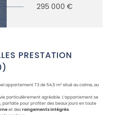
295 000 €
LLES PRESTATION
0)
 bel appartement T3 de 54,5 m² situé au calme, au
vie particulièrement agréable. L’appartement se
s, parfaite pour profiter des beaux jours en toute
erne
et des
rangements intégrés
.