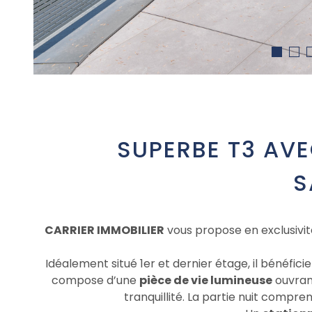
SUPERBE T3 AVE
S
CARRIER IMMOBILIER
vous propose en exclusivit
Idéalement situé 1er et dernier étage, il bénéfici
compose d’une
pièce de vie lumineuse
ouvran
tranquillité. La partie nuit compre