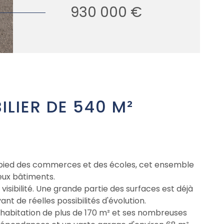
930 000 €
ILIER DE 540 M²
 pied des commerces et des écoles, cet ensemble
eux bâtiments.
isibilité. Une grande partie des surfaces est déjà
 de réelles possibilités d'évolution.
habitation de plus de 170 m² et ses nombreuses