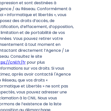
ppression et sont destinées à
Agence / au Réseau. Conformément à
loi « informatique et libertés », vous
sposez des droits d’accès, de
ctification, d’effacement, d’opposition,
limitation et de portabilité de vos
nnées. Vous pouvez retirer votre
nsentement à tout moment en
ntactant directement l’Agence / Le
seau. Consultez le site
ps://cnil.fr/fr
pour plus
nformations sur vos droits. Si vous
timez, après avoir contacté l'Agence
e Réseau, que vos droits «
formatique et Libertés » ne sont pas
spectés, vous pouvez adresser une
clamation à la CNIL. Nous vous
ormons de l’existence de la liste
opposition au démarchage