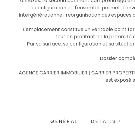
annexes. Le second bâtiment comprend égalemen
La configuration de l'ensemble permet d'envi
intergénérationnel, réorganisation des espaces 
L'emplacement constitue un véritable point fort.
tout en profitant de la proximité d
Par sa surface, sa configuration et sa situati
Dossier compl
AGENCE CARRIER IMMOBILIER | CARRIER PROPERTIES 
est exposé s
GÉNÉRAL
DÉTAILS +