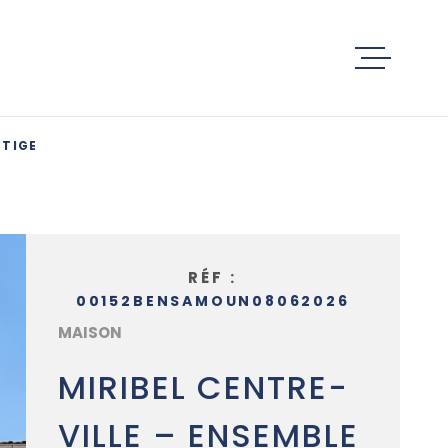
ACCUEIL
STIGE
ACHETER
ESTIMATIO
RÉF :
00152BENSAMOUN08062026
SERVICES
MAISON
MIRIBEL CENTRE-
ACTUALITÉ
VILLE – ENSEMBLE