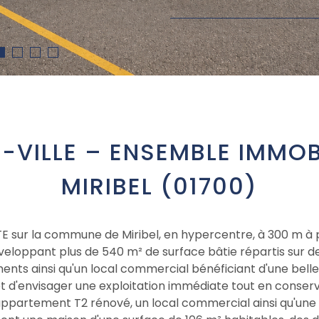
-VILLE – ENSEMBLE IMMOB
MIRIBEL (01700)
E sur la commune de Miribel, en hypercentre, à 300 m à
veloppant plus de 540 m² de surface bâtie répartis sur d
ts ainsi qu'un local commercial bénéficiant d'une belle v
'envisager une exploitation immédiate tout en conservant
partement T2 rénové, un local commercial ainsi qu'une 