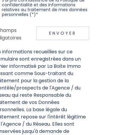
confidentialité et des informations
relatives au traitement de mes données
personnelles (*)*
champs
ENVOYER
ligatoires
s informations recueillies sur ce
rmulaire sont enregistrées dans un
chier informatisé par La Boite Immo
issant comme Sous-traitant du
aitement pour la gestion de la
ientèle/prospects de l'Agence / du
seau qui reste Responsable du
aitement de vos Données
rsonnelles. La base légale du
aitement repose sur l'intérêt légitime
 l'Agence / du Réseau. Elles sont
nservées jusqu'à demande de