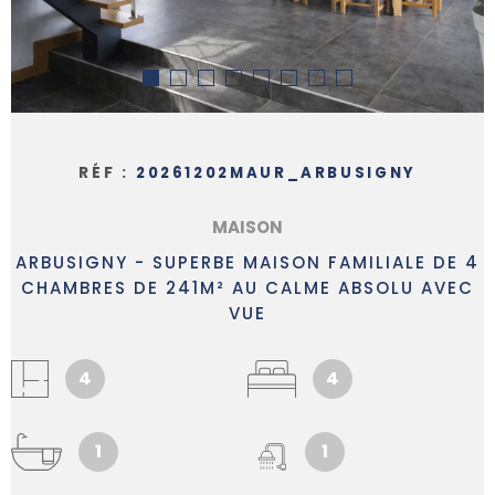
ALERTE 
PARRAI
RÉF :
20261202MAUR_ARBUSIGNY
NOUS
MAISON
REJOIN
ARBUSIGNY - SUPERBE MAISON FAMILIALE DE 4
CHAMBRES DE 241M² AU CALME ABSOLU AVEC
CONTAC
VUE
4
4
1
1