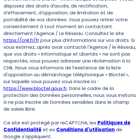
disposez des droits d’accès, de rectification,
d’effacement, d’opposition, de limitation et de
portabilité de vos données. Vous pouvez retirer votre
consentement à tout moment en contactant
directement l’Agence / Le Réseau. Consultez le site
https://cnil.fr/fr
pour plus d’informations sur vos droits. Si
vous estimez, après avoir contacté l'Agence / le Réseau,
que vos droits « Informatique et Libertés » ne sont pas
respectés, vous pouvez adresser une réclamation à la
CNIL. Nous vous informons de l’existence de la liste
d'opposition au démarchage téléphonique « Bloctel »,
sur laquelle vous pouvez vous inscrire ici :
https://www.bloctel.gouv.fr
. Dans le cadre de la
protection des Données personnelles, nous vous invitons
à ne pas inscrire de Données sensibles dans le champ
de saisie libre.
Ce site est protégé par reCAPTCHA, les
Politiques de
Confidentialité
et es
Conditions d'utilisation
de
Google s'appliquent.