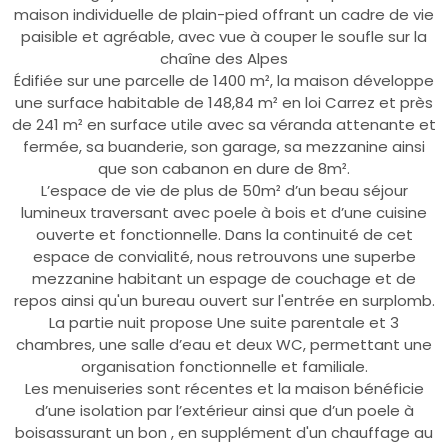
maison individuelle de plain-pied offrant un cadre de vie
paisible et agréable, avec vue à couper le soufle sur la
chaîne des Alpes
Édifiée sur une parcelle de 1400 m², la maison développe
une surface habitable de 148,84 m² en loi Carrez et près
de 241 m² en surface utile avec sa véranda attenante et
fermée, sa buanderie, son garage, sa mezzanine ainsi
que son cabanon en dure de 8m².
L’espace de vie de plus de 50m² d’un beau séjour
lumineux traversant avec poele à bois et d’une cuisine
ouverte et fonctionnelle. Dans la continuité de cet
espace de convialité, nous retrouvons une superbe
mezzanine habitant un espage de couchage et de
repos ainsi qu'un bureau ouvert sur l'entrée en surplomb.
La partie nuit propose Une suite parentale et 3
chambres, une salle d’eau et deux WC, permettant une
organisation fonctionnelle et familiale.
Les menuiseries sont récentes et la maison bénéficie
d’une isolation par l’extérieur ainsi que d’un poele à
boisassurant un bon , en supplément d'un chauffage au