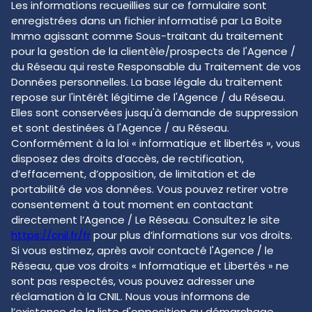
Les informations recueillies sur ce formulaire sont
enregistrées dans un fichier informatisé par La Boite
Immo agissant comme Sous-traitant du traitement
pour la gestion de la clientèle/prospects de l'Agence /
du Réseau qui reste Responsable du Traitement de vos
Données personnelles. La base légale du traitement
repose sur l'intérêt légitime de l'Agence / du Réseau.
Elles sont conservées jusqu'à demande de suppression
et sont destinées à l'Agence / au Réseau.
Conformément à la loi « informatique et libertés », vous
disposez des droits d’accès, de rectification,
d’effacement, d’opposition, de limitation et de
portabilité de vos données. Vous pouvez retirer votre
consentement à tout moment en contactant
directement l’Agence / Le Réseau. Consultez le site
https://cnil.fr/fr
pour plus d’informations sur vos droits.
Si vous estimez, après avoir contacté l'Agence / le
Réseau, que vos droits « Informatique et Libertés » ne
sont pas respectés, vous pouvez adresser une
réclamation à la CNIL. Nous vous informons de
l’existence de la liste d'opposition au démarchage