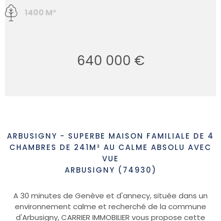
1400 M²
640 000 €
ARBUSIGNY - SUPERBE MAISON FAMILIALE DE 4
CHAMBRES DE 241M² AU CALME ABSOLU AVEC
VUE
ARBUSIGNY (74930)
A 30 minutes de Genève et d'annecy, située dans un
environnement calme et recherché de la commune
d'Arbusigny, CARRIER IMMOBILIER vous propose cette