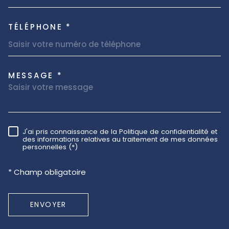
TÉLÉPHONE *
MESSAGE *
TRAD_MELTEM_VOREDEMAND
J'ai pris connaissance de la Politique de confidentialité et
RÈGLEMENTATION
des informations relatives au traitement de mes données
personnelles (*)
* Champ obligatoire
ENVOYER