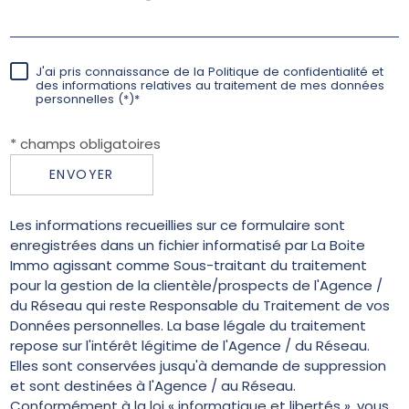
J'ai pris connaissance de la Politique de confidentialité et
des informations relatives au traitement de mes données
personnelles (*)*
* champs obligatoires
ENVOYER
Les informations recueillies sur ce formulaire sont
enregistrées dans un fichier informatisé par La Boite
Immo agissant comme Sous-traitant du traitement
pour la gestion de la clientèle/prospects de l'Agence /
du Réseau qui reste Responsable du Traitement de vos
Données personnelles. La base légale du traitement
repose sur l'intérêt légitime de l'Agence / du Réseau.
Elles sont conservées jusqu'à demande de suppression
et sont destinées à l'Agence / au Réseau.
Conformément à la loi « informatique et libertés », vous