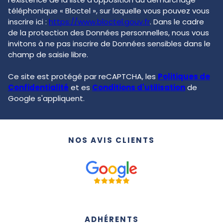
téléphonique « Bloctel », sur laquelle vous pouvez vous
inscrire ici :
https://www.bloctel.gouv.fr
. Dans le cadre
de la protection des Données personnelles, nous vous
invitons à ne pas inscrire de Données sensibles dans le
champ de saisie libre.
Ce site est protégé par reCAPTCHA, les
Politiques de
Confidentialité
et es
Conditions d'utilisation
de
Google s'appliquent.
NOS AVIS CLIENTS
ADHÉRENTS