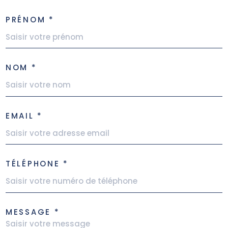
PRÉNOM *
NOM *
EMAIL *
TÉLÉPHONE *
MESSAGE *